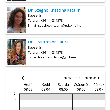
Dr. Szeghő Krisztina Katalin
Beosztás:
Telefon: +36-1-463-1378
E-mail: szegho.krisztina
gt3.bme.hu
Dr. Trautmann Laura
Beosztás:
Telefon: +36-1-463-1378
E-mail: trautmann.laura
gt3.bme.hu
2026.08.03. - 2026.08.10.
Hétfő
Kedd
Szerda
Csütörtök
Péntek
08.03
08.04
08.05
08.06
08.07
6
7
8