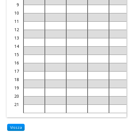
9
10
11
12
13
14
15
16
17
18
19
20
21