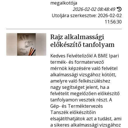
megalkotója
2026-02-02 08:48:49
Utoljára szerkesztve: 2026-02-02
11:56:30
Rajz alkalmassági
előkészítő tanfolyam
Kedves Felvételizők! A BME Ipari
termék- és formatervező
mérnök képzésére való felvétel
alkalmassági vizsgához kötött,
amelyre való felkészüléshez
nagy segítséget jelent, ha a
felvételit megelőzően előkészítő
tanfolyamon vesztek részt. A
Gép- és Terméktervezés
Tanszék előkészítőin
elsajátíthatjátok azt a tudást, ami
a sikeres alkalmassági vizsgához