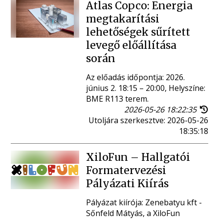
Atlas Copco: Energia
megtakarítási
lehetőségek sűrített
levegő előállítása
során
Az előadás időpontja: 2026.
június 2. 18:15 – 20:00, Helyszíne:
BME R113 terem.
2026-05-26 18:22:35
Utoljára szerkesztve: 2026-05-26
18:35:18
XiloFun – Hallgatói
Formatervezési
Pályázati Kiírás
Pályázat kiírója: Zenebatyu kft -
Sőnfeld Mátyás, a XiloFun