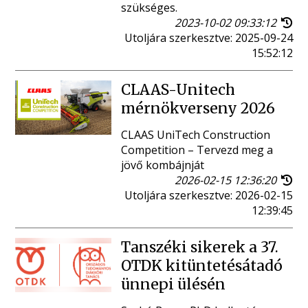
szükséges.
2023-10-02 09:33:12
Utoljára szerkesztve: 2025-09-24
15:52:12
CLAAS-Unitech
mérnökverseny 2026
CLAAS UniTech Construction
Competition – Tervezd meg a
jövő kombájnját
2026-02-15 12:36:20
Utoljára szerkesztve: 2026-02-15
12:39:45
Tanszéki sikerek a 37.
OTDK kitüntetésátadó
ünnepi ülésén